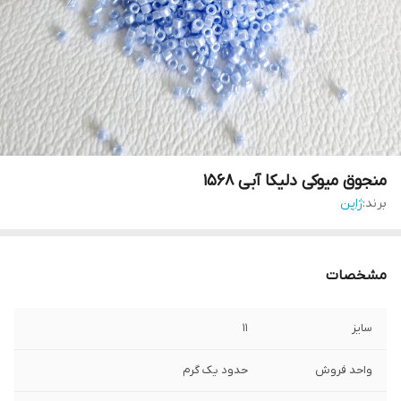
منجوق میوکی دلیکا آبی ۱۵۶۸
برند:
ژاپن
مشخصات
سایز
۱۱
واحد فروش
حدود یک گرم