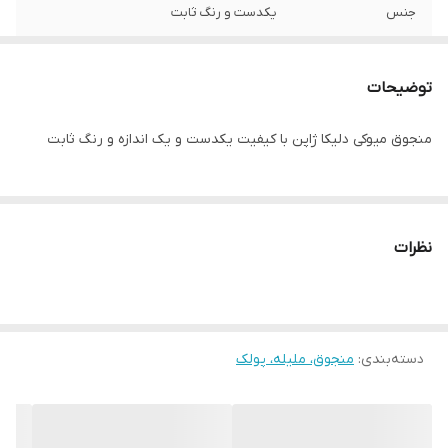
جنس
یکدست و رنگ ثابت
توضیحات
منجوق میوکی دلیکا ژاپن با کیفیت یکدست و یک اندازه و رنگ ثابت
نظرات
دسته‌بندی
:
منجوق، ملیله، پولک