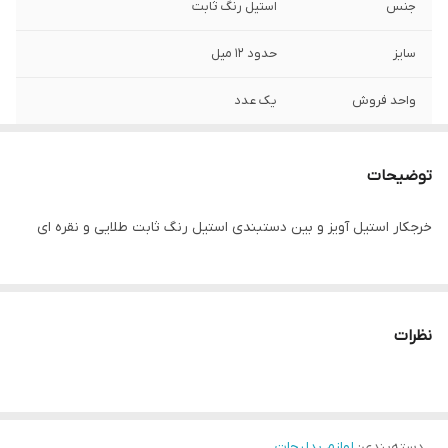
جنس
استیل رنگ ثابت
سایز
حدود ۱۲ میل
واحد فروش
یک عدد
توضیحات
خرجکار استیل آویز و بین دستبندی استیل رنگ‌ ثابت طلایی و نقره ای
نظرات
دسته‌بندی
:
لوازم بدلیجات