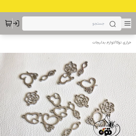
خرازی توکا
/
لوازم بدلیجات