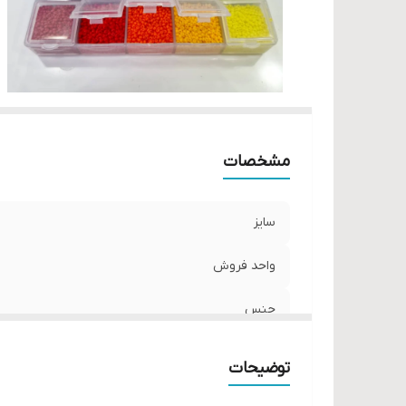
مشخصات
سایز
واحد فروش
جنس
توضیحات