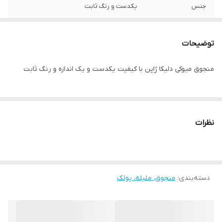
جنس
یکدست و رنگ ثابت
توضیحات
منجوق میوکی دلیکا ژاپن با کیفیت یکدست و یک اندازه و رنگ ثابت
نظرات
دسته‌بندی
:
منجوق، ملیله، پولک