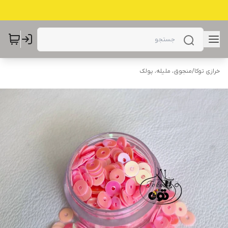
خرازی توکا
/
منجوق، ملیله، پولک