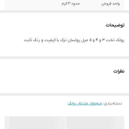
واحد فروش
حدود ۳ گرم
توضیحات
پولک تخت ۳ و ۴ و ۵ میل پولسان ترک با کیفیت و رنگ ثابت
نظرات
دسته‌بندی
:
منجوق، ملیله، پولک