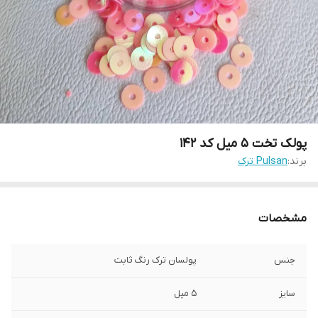
پولک تخت ۵ میل کد ۱۴۲
برند:
Pulsan ترک
مشخصات
جنس
پولسان ترک رنگ ثابت
سایز
۵ میل