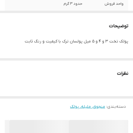
واحد فروش
حدود ۳ گرم
توضیحات
پولک تخت ۳ و ۴ و ۵ میل پولسان ترک با کیفیت و رنگ ثابت
نظرات
دسته‌بندی
:
منجوق، ملیله، پولک