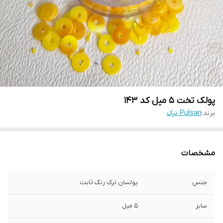
پولک تخت ۵ میل کد ۱۴۳
برند:
Pulsan ترک
مشخصات
جنس
پولسان ترک رنگ ثابت
سایز
۵ میل