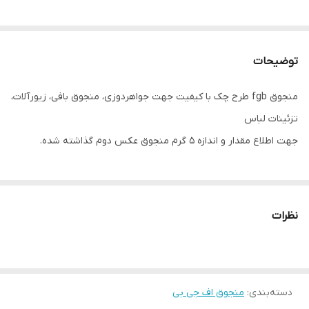
توضیحات
منجوق fgb طرح چک با کیفیت جهت جواهردوزی، منجوق بافی، زیورآلات،
تزئینات لباس
جهت اطلاع مقدار ‌و اندازه ۵ گرم منجوق عکس دوم گذاشته شده.
نظرات
دسته‌بندی
:
منجوق اف جی بی