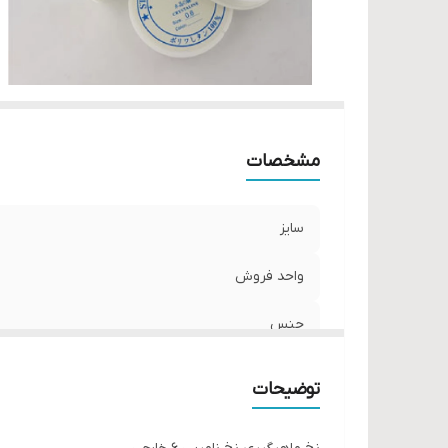
مشخصات
سایز
واحد فروش
جنس
توضیحات