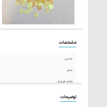
مشخصات
جنس
سایز
واحد فروش
توضیحات