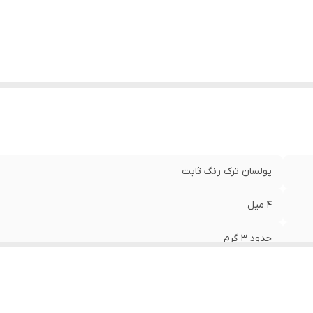
پولسان ترک رنگ ثابت
۴ میل
حدود ۳ گرم