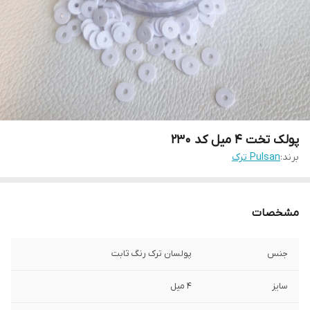
پولک تخت ۴ میل کد ۲۳۰
برند:
Pulsan ترک
مشخصات
جنس
پولسان ترک رنگ ثابت
سایز
۴ میل