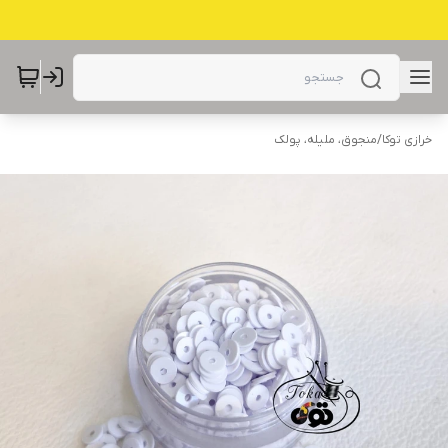
خرازی توکا
/
منجوق، ملیله، پولک