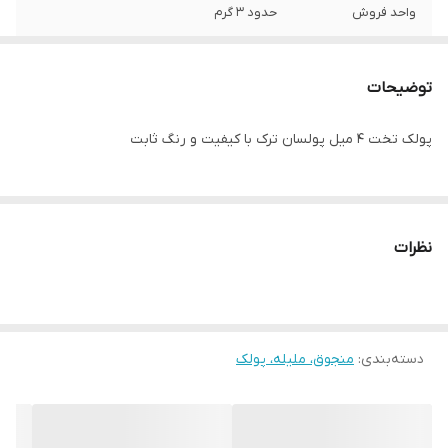
واحد فروش
حدود ۳ گرم
توضیحات
پولک تخت ۴ میل پولسان ترک با کیفیت و رنگ ثابت
نظرات
دسته‌بندی
:
منجوق، ملیله، پولک