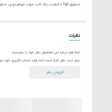
منجوق fgb با کیفیت رنگ ثابت جهت جواهردوزی، منجوق بافی، زیورآلات، تزئینات لباس
نظرات
شما هم درباره این محصول نظر خود را بنویسید.
برای ثبت نظر، لازم است ابتدا وارد حساب کاربری خود شو
افزودن نظر