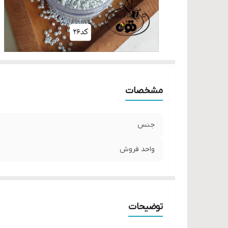
مشخصات
جنس
واحد فروش
توضیحات