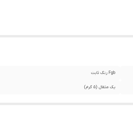
Fgb رنگ ثابت
یک مثقال (۵ گرم)