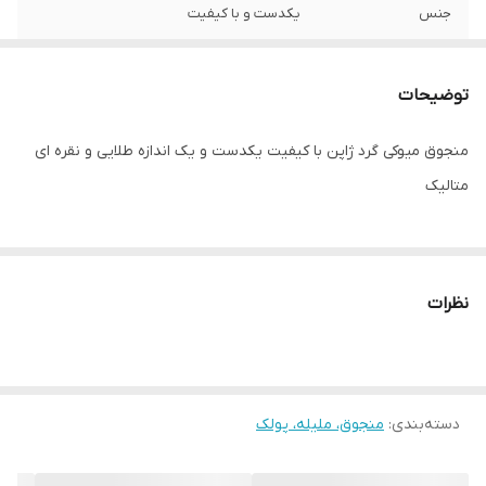
جنس
یکدست و با کیفیت
توضیحات
منجوق میوکی گرد ژاپن با کیفیت یکدست و یک اندازه طلایی و نقره ای
متالیک
نظرات
دسته‌بندی
:
منجوق، ملیله، پولک