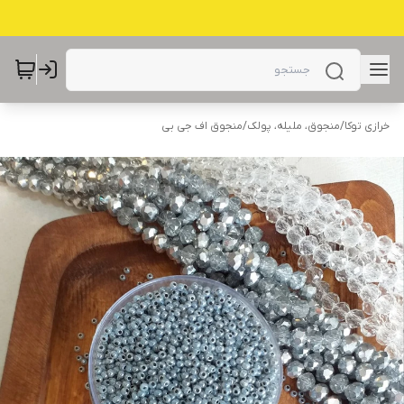
خرازی توکا
/
منجوق، ملیله، پولک
/
منجوق اف جی بی