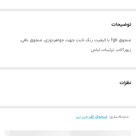
توضیحات
منجوق fgb با کیفیت رنگ ثابت جهت جواهردوزی، منجوق بافی،
زیورآلات، تزئینات لباس
نظرات
دسته‌بندی
:
منجوق اف جی بی