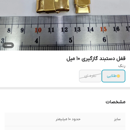
قفل دستبند گازگیری ۱۰ میل
رنگ
طلایی
نقره ای
مشخصات
سایز
حدود ۱۰ میلیمتر