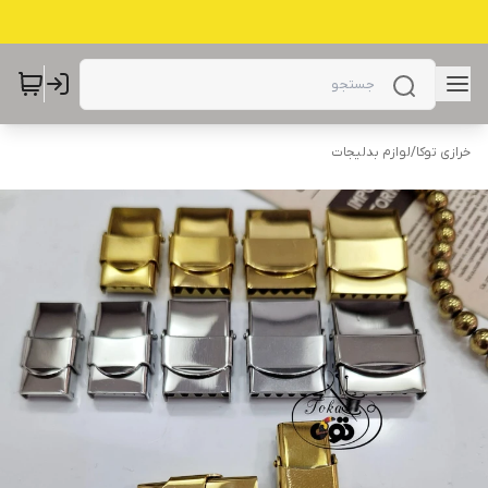
خرازی توکا
/
لوازم بدلیجات