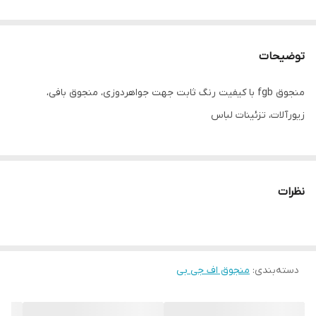
توضیحات
منجوق fgb با کیفیت رنگ ثابت جهت جواهردوزی، منجوق بافی،
زیورآلات، تزئینات لباس
نظرات
دسته‌بندی
:
منجوق اف جی بی