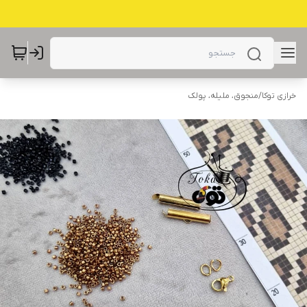
خرازی توکا
/
منجوق، ملیله، پولک