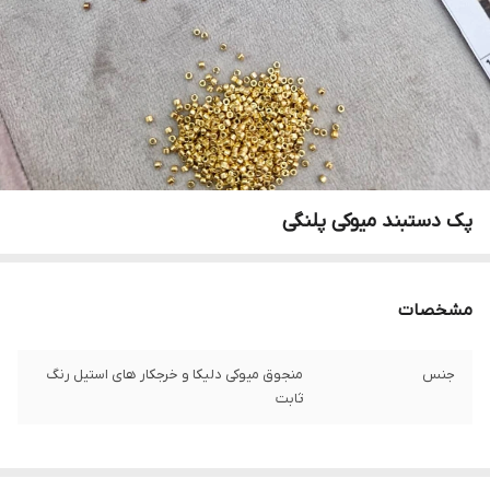
پک دستبند میوکی ‌پلنگی
مشخصات
جنس
منجوق میوکی دلیکا و خرجکار های استیل رنگ
ثابت