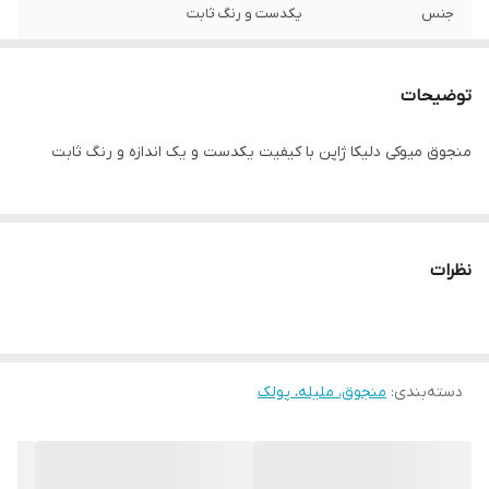
جنس
یکدست و رنگ ثابت
توضیحات
منجوق میوکی دلیکا ژاپن با کیفیت یکدست و یک اندازه و رنگ ثابت
نظرات
دسته‌بندی
:
منجوق، ملیله، پولک