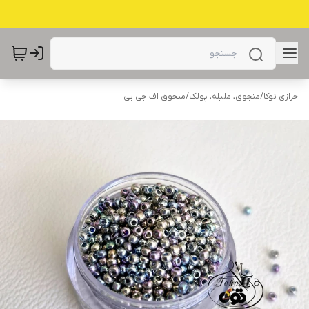
خرازی توکا
/
منجوق، ملیله، پولک
/
منجوق اف جی بی