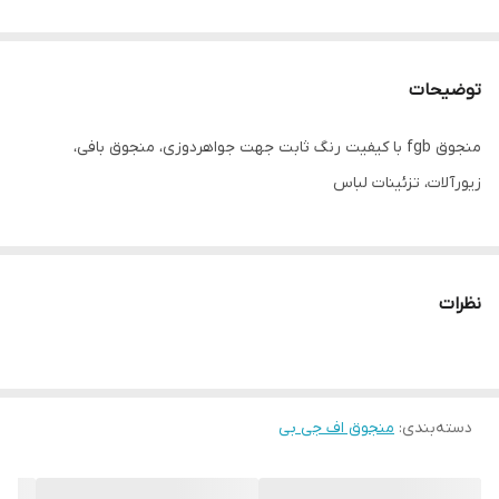
توضیحات
منجوق fgb با کیفیت رنگ ثابت جهت جواهردوزی، منجوق بافی،
زیورآلات، تزئینات لباس
نظرات
دسته‌بندی
:
منجوق اف جی بی