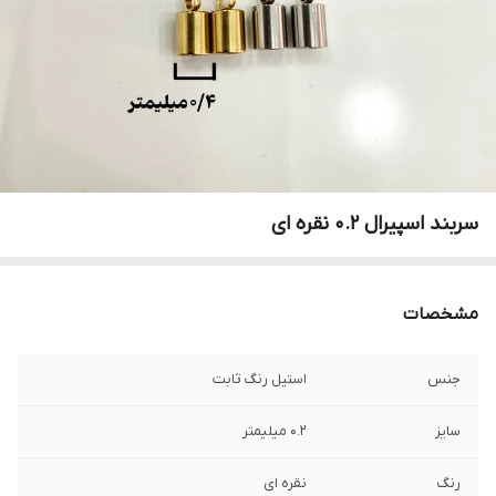
سربند اسپیرال ۰.۲ نقره ای
مشخصات
جنس
استیل رنگ ثابت
سایز
۰.۲ میلیمتر
رنگ
نقره ای