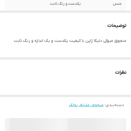
جنس
یکدست و رنگ ثابت
توضیحات
منجوق میوکی دلیکا ژاپن با کیفیت یکدست و یک اندازه و رنگ ثابت
نظرات
دسته‌بندی
:
منجوق، ملیله، پولک