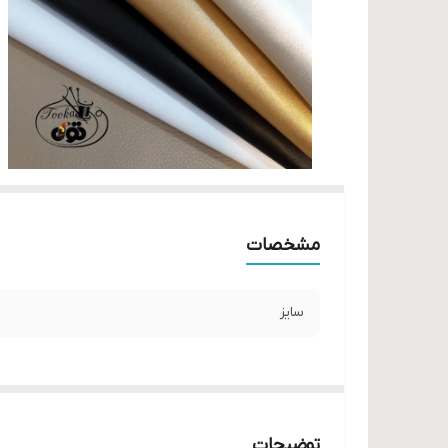
مشخصات
سایز
توضیحات