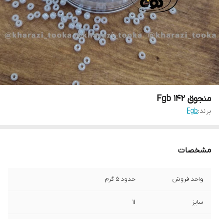
منجوق Fgb ۱۴۲
برند:
Fgb
مشخصات
واحد فروش
حدود ۵ گرم
سایز
۱۱