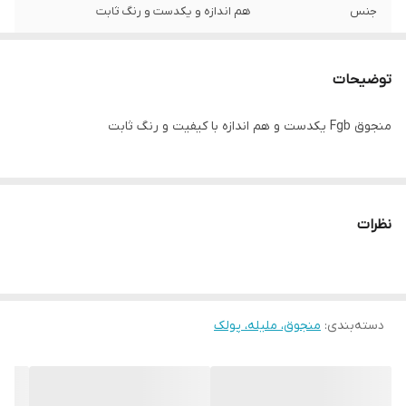
جنس
هم اندازه و یکدست و رنگ ثابت
توضیحات
منجوق Fgb یکدست و هم اندازه با کیفیت و رنگ ثابت
نظرات
دسته‌بندی
:
منجوق، ملیله، پولک