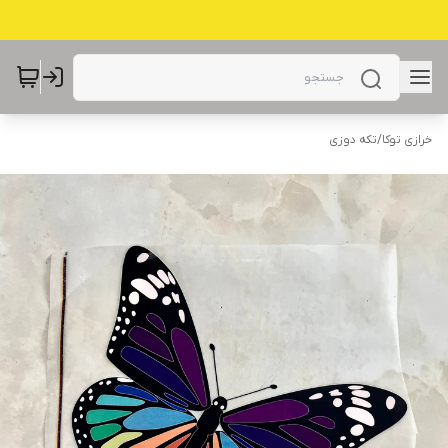
خرازی توکا
/
تکه دوزی