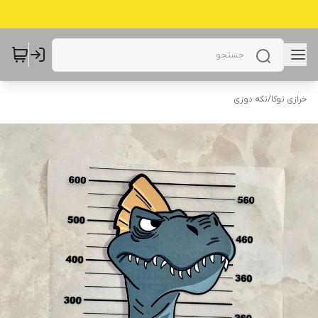
خرازی توکا
/
تکه دوزی