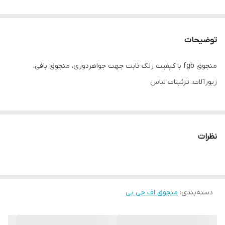
توضیحات
منجوق fgb با کیفیت رنگ ثابت جهت جواهردوزی، منجوق بافی،
زیورآلات، تزئینات لباس
نظرات
دسته‌بندی
:
منجوق اف جی بی