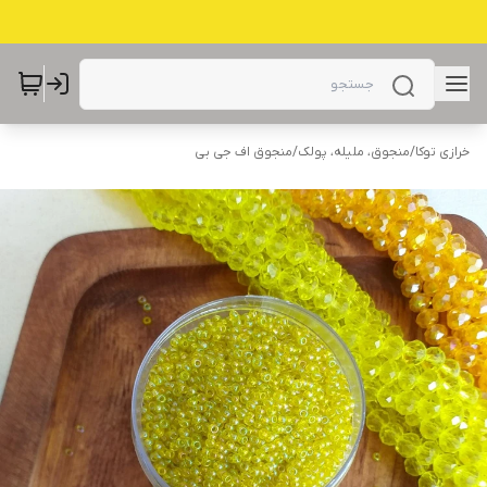
خرازی توکا
/
منجوق، ملیله، پولک
/
منجوق اف جی بی