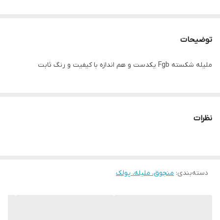
توضیحات
ملیله شکسته Fgb یکدست و هم اندازه با کیفیت و رنگ ثابت
نظرات
دسته‌بندی
:
منجوق، ملیله، پولک