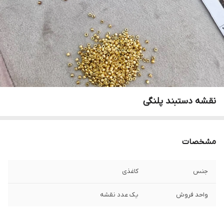
نقشه دستبند پلنگی
مشخصات
جنس
کاغذی
واحد فروش
یک عدد نقشه