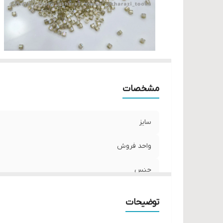
مشخصات
سایز
واحد فروش
جنس
توضیحات