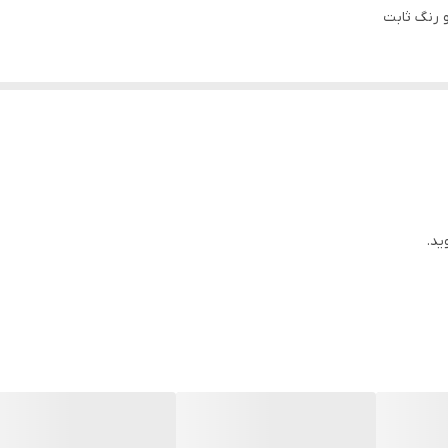
و رنگ ثابت
ید.