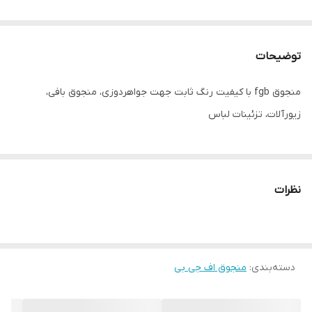
توضیحات
منجوق fgb با کیفیت رنگ ثابت جهت جواهردوزی، منجوق بافی،
زیورآلات، تزئینات لباس
نظرات
دسته‌بندی
:
منجوق اف جی بی