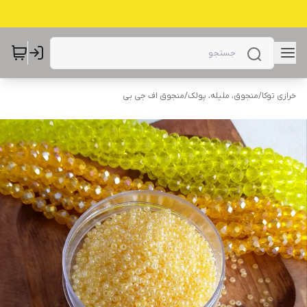
خرازی توکا
/
منجوق، ملیله، پولک
/
منجوق اف جی بی