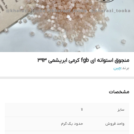
منجوق استوانه ای fgb کرمی ابریشمی ۳۹۳
برند:
چین
مشخصات
سایز
۱۱
واحد فروش
حدود یک گرم