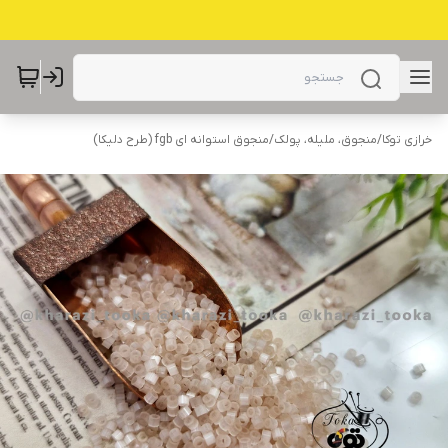
خرازی توکا
/
منجوق، ملیله، پولک
/
منجوق استوانه ای fgb (طرح دلیکا)