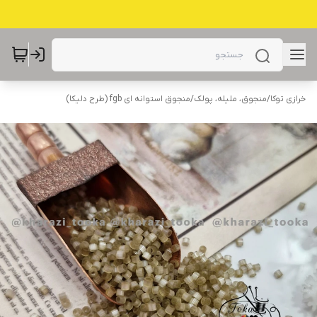
خرازی توکا
/
منجوق، ملیله، پولک
/
منجوق استوانه ای fgb (طرح دلیکا)