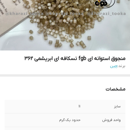
منجوق استوانه ای fgb نسکافه ای ابریشمی ۳۶۲
برند:
چین
مشخصات
سایز
۱۱
واحد فروش
حدود یک گرم