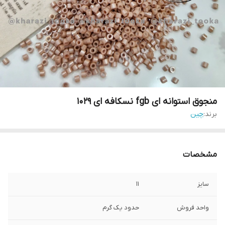
منجوق استوانه ای fgb نسکافه ای ۱۰۲۹
برند:
چین
مشخصات
سایز
۱۱
واحد فروش
حدود یک گرم