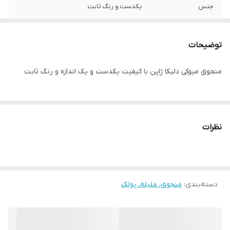
جنس
یکدست و رنگ ثابت
توضیحات
منجوق میوکی دلیکا ژاپن با کیفیت یکدست و یک اندازه و رنگ ثابت
نظرات
دسته‌بندی
:
منجوق، ملیله، پولک