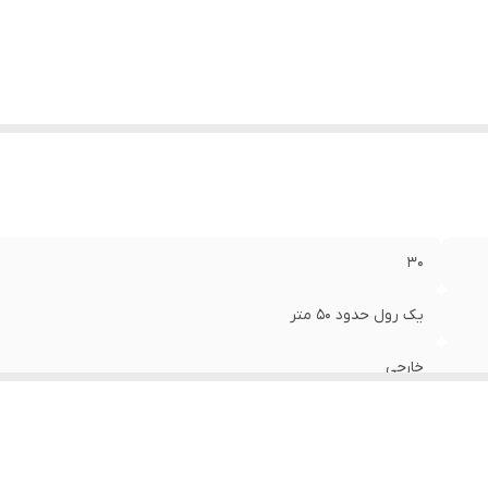
۳۰
یک رول حدود ۵۰ متر
خارجی