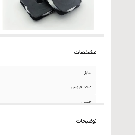
مشخصات
سایز
واحد فروش
جنس
توضیحات