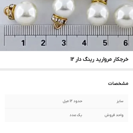
خرجکار مروارید رینگ دار ۱۲
مشخصات
سایز
حدود ۱۲ میل
واحد فروش
یک عدد