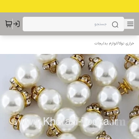
خرازی توکا
/
لوازم بدلیجات