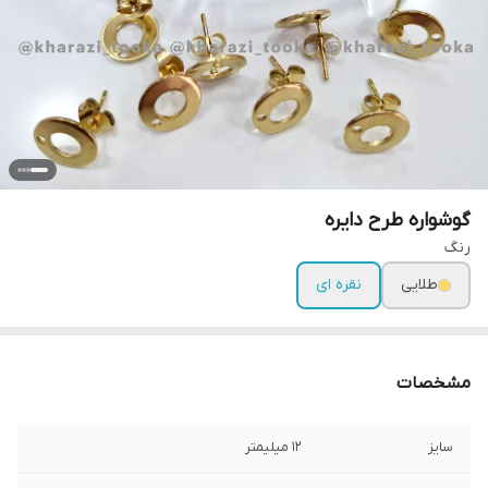
گوشواره طرح دایره
رنگ
طلایی
نقره ای
مشخصات
سایز
۱۲ میلیمتر