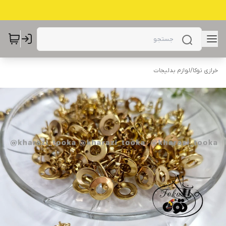
خرازی توکا
/
لوازم بدلیجات