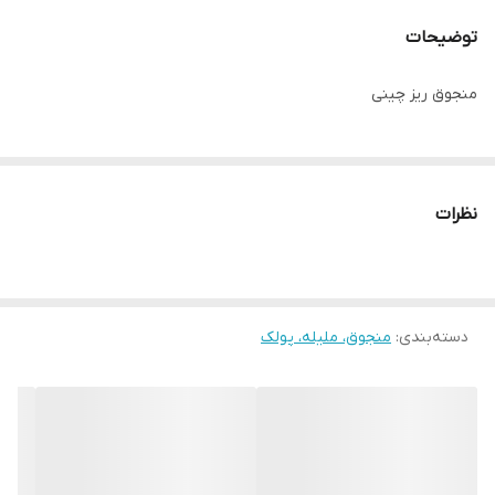
توضیحات
منجوق ریز چینی
نظرات
دسته‌بندی
:
منجوق، ملیله، پولک