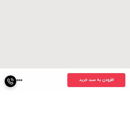
افزودن به سبد خرید
27,000