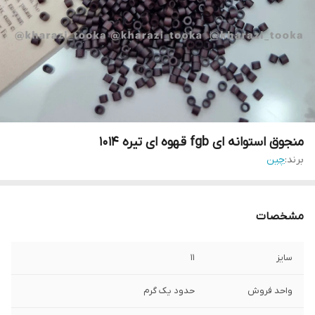
منجوق استوانه ای fgb قهوه ای تیره ۱۰۱۴
برند:
چین
مشخصات
سایز
۱۱
واحد فروش
حدود یک گرم