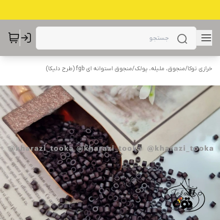
خرازی توکا
/
منجوق، ملیله، پولک
/
منجوق استوانه ای fgb (طرح دلیکا)