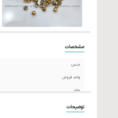
مشخصات
جنس
واحد فروش
سایز
توضیحات