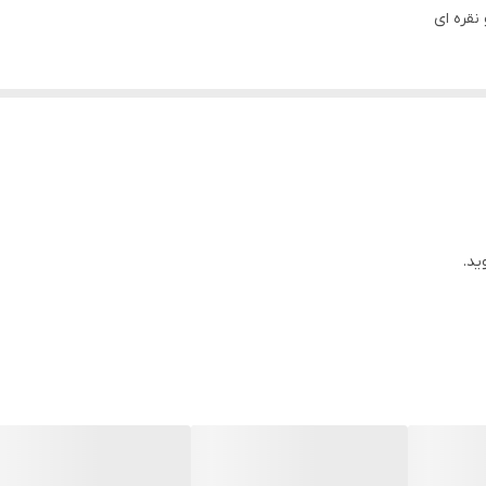
نقره ای
ید.