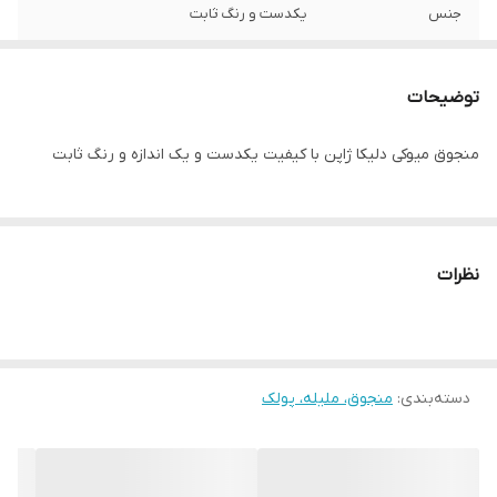
جنس
یکدست و رنگ ثابت
توضیحات
منجوق میوکی دلیکا ژاپن با کیفیت یکدست و یک اندازه و رنگ ثابت
نظرات
دسته‌بندی
:
منجوق، ملیله، پولک