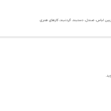
ین لباس، صندل، دستبند، گردنبند، کارهای هنری
ید.