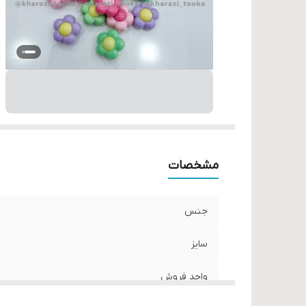
مشخصات
جنس
سایز
واحد فروش