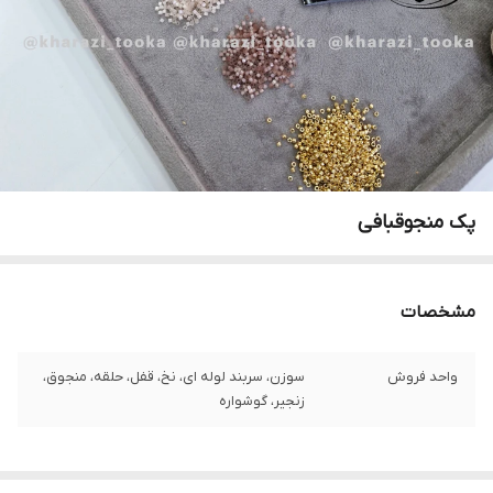
پک‌ منجوقبافی
مشخصات
واحد فروش
سوزن، سربند لوله ای، نخ، قفل، حلقه، منجوق،
زنجیر، گوشواره