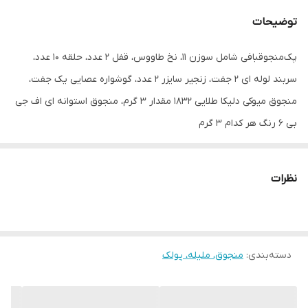
توضیحات
پک‌منجوقبافی شامل سوزن ۱۱، نخ طاووس، قفل ۲ عدد، حلقه ۱۰ عدد،
سربند لوله ای ۲ جفت، زنجیر سایزر ۲ عدد، گوشواره عصایی یک جفت،
منجوق میوکی دلیکا طلایی ۱۸۳۲ مقدار ۳ گرم، منجوق استوانه ای اف جی
بی ۶ رنگ هر کدام ۳ گرم
نظرات
دسته‌بندی
:
منجوق، ملیله، پولک