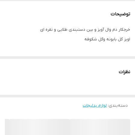
توضیحات
خرجکار دم وال آویز و بین دستبندی طلایی و نقره ای
اویز گل بابونه و‌گل شکوفه
نظرات
دسته‌بندی
:
لوازم بدلیجات