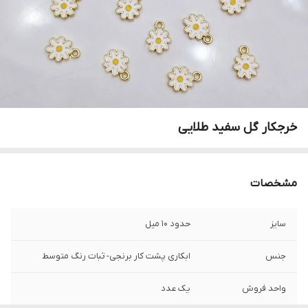
خرجکار گل سفید طلایی
مشخصات
سایز
حدود ۱۰ میل
جنس
ابکاری پشت کار برنجی- ثبات رنگ متوسط
واحد فروش
یک عدد