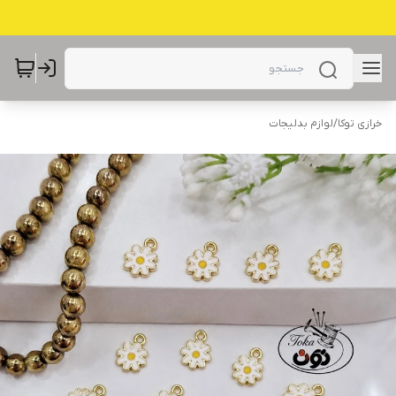
خرازی توکا
/
لوازم بدلیجات