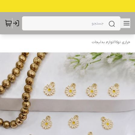
خرازی توکا
/
لوازم بدلیجات