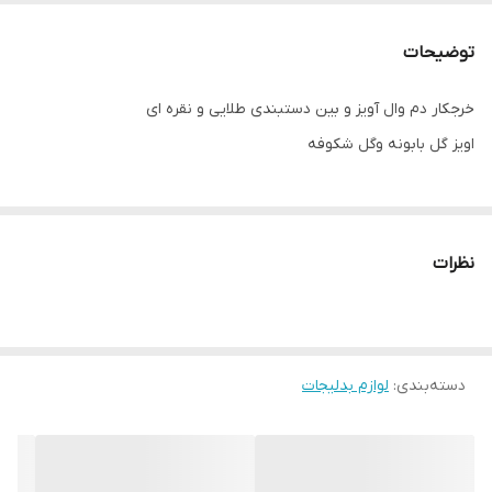
توضیحات
خرجکار دم وال آویز و بین دستبندی طلایی و نقره ای
اویز گل بابونه و‌گل شکوفه
نظرات
دسته‌بندی
:
لوازم بدلیجات