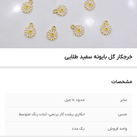
خرجکار گل بایونه سفید طلایی
مشخصات
سایز
حدود ۱۰ میل
جنس
ابکاری پشت کار برنجی- ثبات رنگ متوسط
واحد فروش
یک عدد