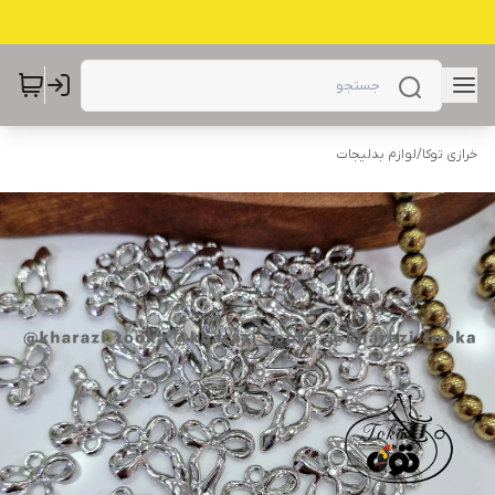
خرازی توکا
/
لوازم بدلیجات