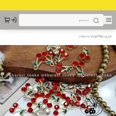
خرازی توکا
/
لوازم بدلیجات