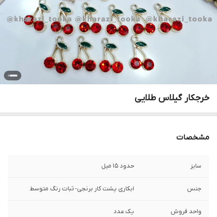
خرجکار گیلاس طلایی
مشخصات
سایز
حدود ۱۵ میل
جنس
ابکاری پشت کار برنجی- ثبات رنگ متوسط
واحد فروش
یک عدد