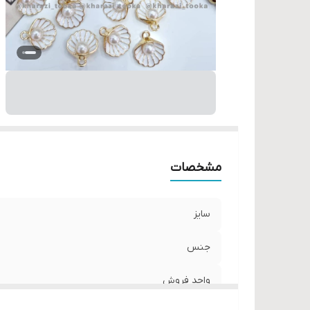
مشخصات
سایز
جنس
واحد فروش