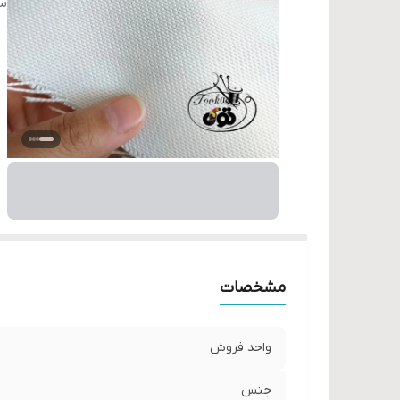
سا
مشخصات
واحد فروش
جنس