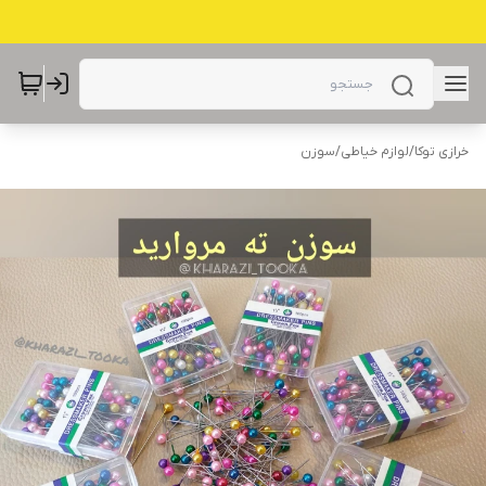
خرازی توکا
/
لوازم خیاطی
/
سوزن