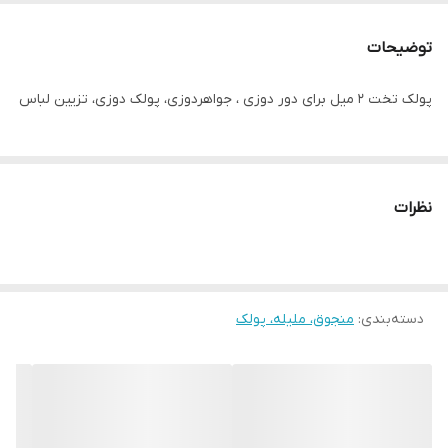
توضیحات
پولک تخت ۲ میل برای دور دوزی ، جواهردوزی، پولک دوزی، تزیین لباس
نظرات
دسته‌بندی
:
منجوق، ملیله، پولک